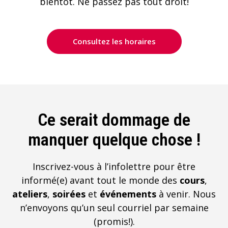
bientôt. Ne passez pas tout droit!
Consultez les horaires
Ce serait dommage de
manquer quelque chose !
Inscrivez-vous à l’infolettre pour être
informé(e) avant tout le monde des
cours
,
ateliers
,
soirées
et
événements
à venir. Nous
n’envoyons qu’un seul courriel par semaine
(promis!).