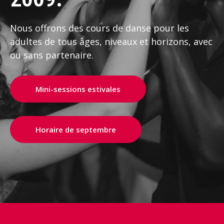
Nous offrons des cours de danse pour les
adultes de tous âges, niveaux et horizons, avec
ou sans partenaire.
Mini-sessions estivales
Horaire de septembre