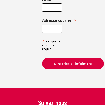
Nom
*
Adresse courriel
*
indique un
champs
requis
Suivez-nous