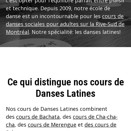
c’est opter pour l'équilibre parfait entre plaisir
et technique. Depuis 2009, notre école de
danse est un incontournable pour les
cours de
danses sociales pour adultes sur la Rive-Sud de
Montréal
. Notre spécialité: les danses latines!
Ce qui distingue nos cours de
Danses Latines
Nos cours de Danses Latines combinent
des
cours de Bachata
, des
cours de Cha-cha-
cha
, des
cours de Merengue
et
des cours de