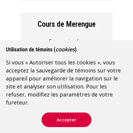
Cours de Merengue
En savoir plus
cookies
Utilisation de témoins (
)
Si vous « Autoriser tous les cookies », vous
acceptez la sauvegarde de témoins sur votre
Cours de Rueda de
appareil pour améliorer la navigation sur le
Casino
site et analyser son utilisation. Pour les
refuser, modifiez les paramètres de votre
En savoir plus
fureteur.
Accepter