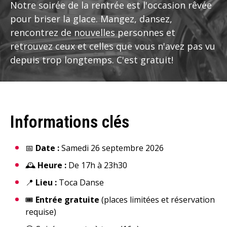
Notre soirée de la rentrée est l'occasion rêvée
pour briser la glace. Mangez, dansez,
rencontrez de nouvelles personnes et
retrouvez ceux et celles que vous n'avez pas vu
depuis trop longtemps. C'est gratuit!
Informations clés
📅
Date :
Samedi 26 septembre 2026
🕰️
Heure :
De 17h à 23h30
📍
Lieu :
Toca Danse
🎟️
Entrée gratuite
(places limitées et réservation
requise)