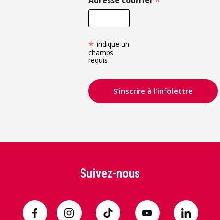
*
Adresse courriel
*
indique un
champs
requis
Suivez-nous