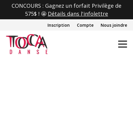
CONCOURS : Gagnez un forfait Privilège de
575$ ! 🤩
Détails dans l'infolettre
Inscription
Compte
Nous joindre
Gala annuel de Toca
Danse (juin 2026)