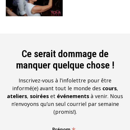
Ce serait dommage de
manquer quelque chose !
Inscrivez-vous à l’infolettre pour être
informé(e) avant tout le monde des
cours
,
ateliers
,
soirées
et
événements
à venir. Nous
n’envoyons qu’un seul courriel par semaine
(promis!).
*
Prénom