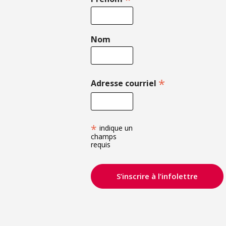
Nom
*
Adresse courriel
*
indique un
champs
requis