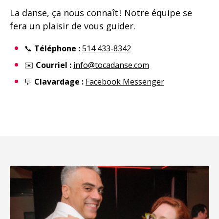
La danse, ça nous connaît ! Notre équipe se
fera un plaisir de vous guider.
📞
Téléphone :
514 433-8342
✉️
Courriel :
info@tocadanse.com
💬
Clavardage :
Facebook Messenger