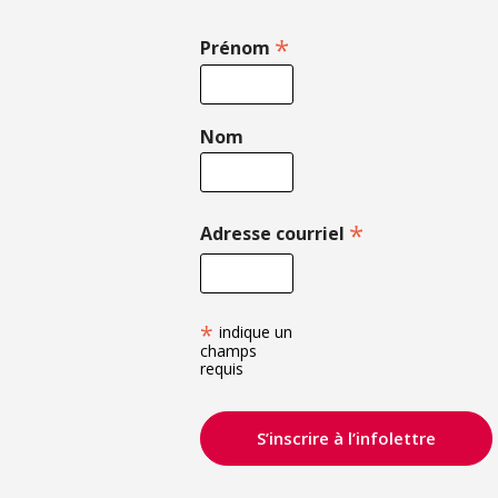
*
Prénom
Nom
*
Adresse courriel
*
indique un
champs
requis